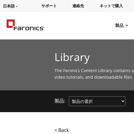
サポート
連絡先
ネットで購入
日本語
製品
Library
The Faronics Content Library contains u
video tutorials, and downloadable files.
製品:
< Back