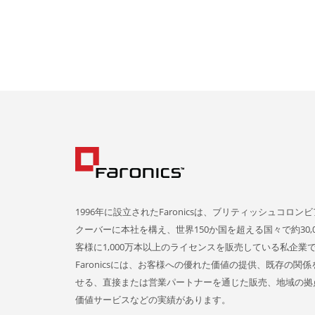
1996年に設立されたFaronicsは、ブリティッシュコロン
クーバーに本社を構え、世界150か国を超える国々で約30,0
客様に1,000万本以上のライセンスを販売している私企業
Faronicsには、お客様への優れた価値の提供、既存の関
せる、直接または営業パートナーを通じた販売、地域の拠
価値サービスなどの実績があります。