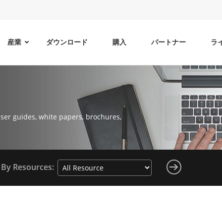
産業
ダウンロード
購入
パートナー
ラ
ser guides, white papers, brochures,
By Resources: