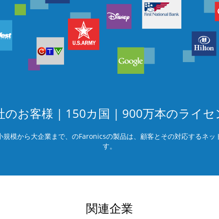
00社のお客様 | 150カ国 | 900万本のライ
規模から大企業まで、のFaronicsの製品は、顧客とその対応するネ
す。
関連企業