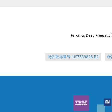
Faronics Deep Fr
特許取得番号: US7539828 B2
特