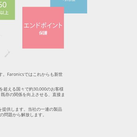
Faronicsではこれからも新世
を超える国々で約30,000のお客様
供、既存の関係を向上させる、直接ま
アを提供します。当社の一連の製品
アの問題から解放します。