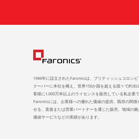
1996年に設立されたFaronicsは、ブリティッシュコロン
クーバーに本社を構え、世界150か国を超える国々で約30,0
客様に1,000万本以上のライセンスを販売している私企業
Faronicsには、お客様への優れた価値の提供、既存の関
せる、直接または営業パートナーを通じた販売、地域の拠
価値サービスなどの実績があります。