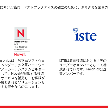
の目標に向けた協同、ベストプラクティスの確立のために、さまざまな業
Faronicsは、独立系ソフトウェ
ISTEは教育技術における世界の
アベンダー、独立系ハードウェ
リーダーがメンバーとなって構
アメーカー、システムビルダー
成されています。Faronicsは企
として、Novelが提供する技術
業メンバーです。
とサービスを補完し、お客様が
必要とされるソリューションセ
ットを完全なものにします。