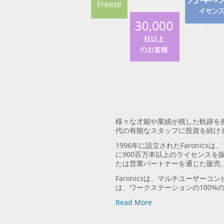
様々な才能や業績が残した軌跡を振り
代の有能なスタッフに投資を続け
1996年に設立されたFaronic
に900百万本以上のライセンスを
たは営業パートナーを通じた販売
Faronicsは、マルチユーザ
は、ワークステーションの100%
Read More