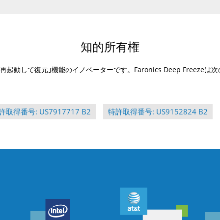
知的所有権
eezeは｢再起動して復元｣機能のイノベーターです。Faronics Deep Fre
許取得番号: US7917717 B2
特許取得番号: US9152824 B2