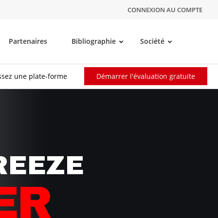
CONNEXION AU COMPTE
Partenaires
Bibliographie
Société
ssez une plate-forme
Démarrer l'évaluation gratuite
REEZE
ER