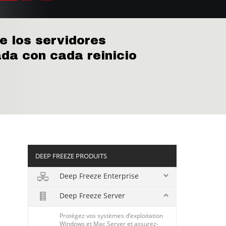
e los servidores
da con cada reinicio
DEEP FREEZE PRODUITS
Deep Freeze Enterprise
Deep Freeze Server
Protégez vos systèmes d’exploitation
Windows et Mac Server et assurez-