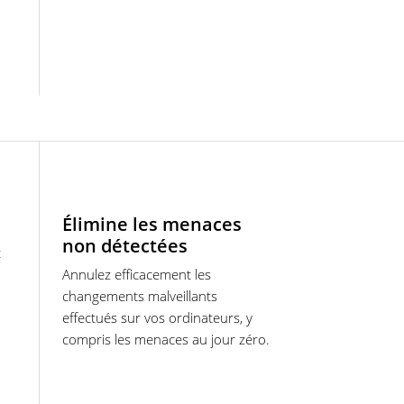
Élimine les menaces
non détectées
t
Annulez efficacement les
changements malveillants
effectués sur vos ordinateurs, y
compris les menaces au jour zéro.