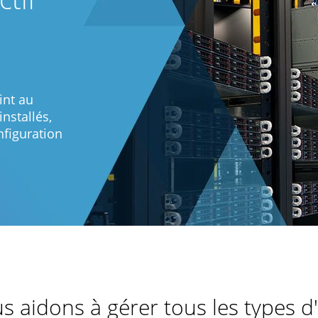
int au
nstallés,
nfiguration
 aidons à gérer tous les types d