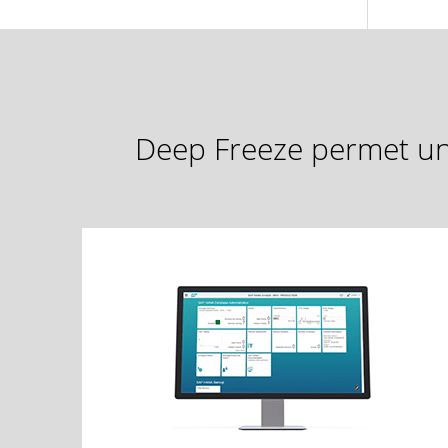
Deep Freeze permet une