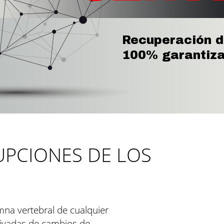
Recuperación d
100% garantiza
UPCIONES DE LOS
umna vertebral de cualquier
erivadas de cambios de