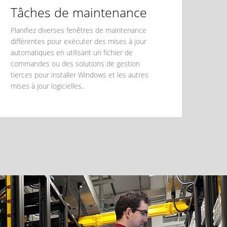
Tâches de maintenance
Planifiez diverses fenêtres de maintenance
différentes pour exécuter des mises à jour
automatiques en utilisant un fichier de
commandes ou des solutions de gestion
tierces pour installer Windows et les autres
mises à jour logicielles..