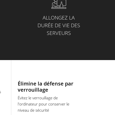
ALLONGEZ LA
DURÉE DE VIE DES
SERVEURS
Élimine la défense par
verrouillage
s
Évitez le verrouillage de
l'ordinateur pour conserver le
niveau de sécurité