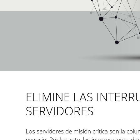
ELIMINE LAS INTERR
SERVIDORES
Los servidores de misión crítica son la col
negocio. Por lo tanto, las interrupciones d