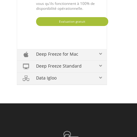
vous qu'ils fonctionnent à 100% de
disponibilité opérationnelle.
Evaluation gratuit
Deep Freeze for Mac
Deep Freeze Standard
Data Igloo