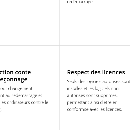
redémarrage.
ction conte
Respect des licences
meçonnage
Seuls des logiciels autorisés son
tout changement
installés et les logiciels non
lant au redémarrage et
autorisés sont supprimés,
les ordinateurs contre le
permettant ainsi d'être en
.
conformité avec les licences.