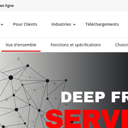
en ligne
Pour Clients
Industries
Téléchargements
Vue d'ensemble
Fonctions et spécifications
Choisi
DEEP F
SERV