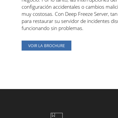
configuración accidentales o cambios malic
muy costosas. Con Deep Freeze Server, tan 
para restaurar su servidor de incidentes di
funcionando sin problemas.
VOIR LA BROCHURE