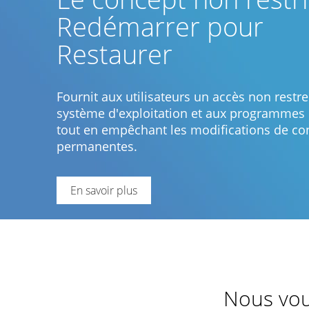
Redémarrer pour
Restaurer
Fournit aux utilisateurs un accès non restre
système d'exploitation et aux programmes i
tout en empêchant les modifications de co
permanentes.
En savoir plus
Nous vous