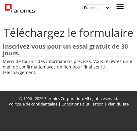
Téléchargez le formulaire
Inscrivez-vous pour un essai gratuit de 30
jours.
Merci de fournir des informations précises. Vous recevrez un e-
mail de confirmation avec un lien pour finaliser le
téléchargement.
© 1996 - 2026 Faronics Corporation. All rights reserved.
Politique de confidentialité
|
Conditions d'utilisation
|
Plan du site