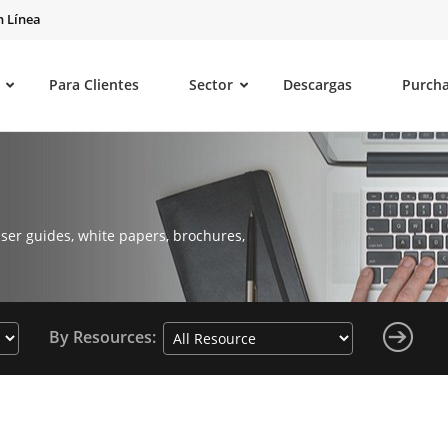
 Línea
Para Clientes
Sector
Descargas
Purch
ser guides, white papers, brochures,
By Resources: