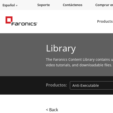
Soporte
Contáctenos
Comprar en
Español
Products
Library
The Faronics Content Library contains u
video tutorials, and downloadable files.
Productos:
< Back