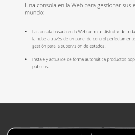
Una consola en la Web para gestionar sus e
mundo:
La consola basada en la Web permite disfrutar de toda
la nube a través de un panel de control perfectament
gestión para la supervisión de estados.
Instale y actualice de forma automática productos po
públicos.