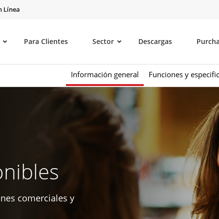
 Línea
Para Clientes
Sector
Descargas
Purch
Información general
Funciones y especifi
nibles
ones comerciales y