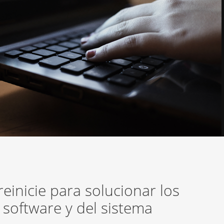
einicie para solucionar los
software y del sistema