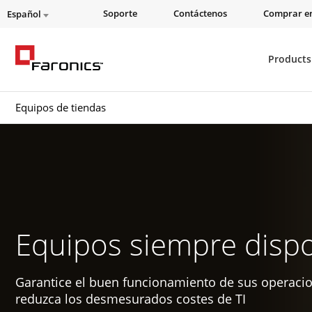
Soporte
Contáctenos
Comprar en
Español
Products
Equipos de tiendas
Equipos siempre dispo
Garantice el buen funcionamiento de sus operaci
reduzca los desmesurados costes de TI