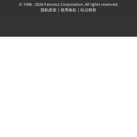
© 1996 - 2026 Faronics Corporation. All rights reserved.
隐私政策
|
使用条款
|
站点映射