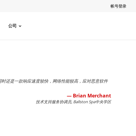
帐号登录
公司
容的解决方案，同时还是一款响应速度较快，网络性能较高，应对恶意软件
— Brian Merchant
技术支持服务协调员, Ballston Spa中央学区