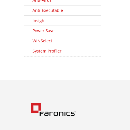
Anti-Virus
Anti-Executable
Insight
Power Save
WINSelect
System Profiler