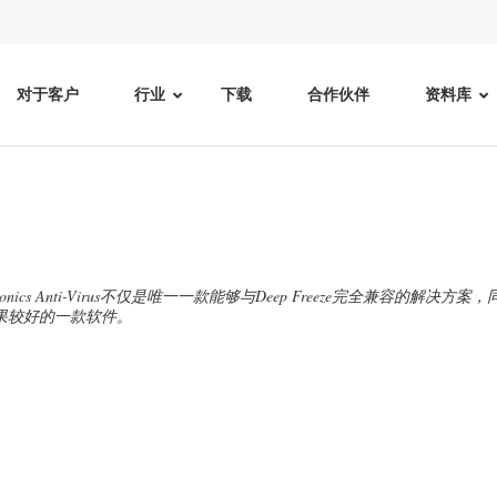
对于客户
行业
下载
合作伙伴
资料库
aronics Anti-Virus不仅是唯一一款能够与Deep Freeze完全兼
果较好的一款软件。