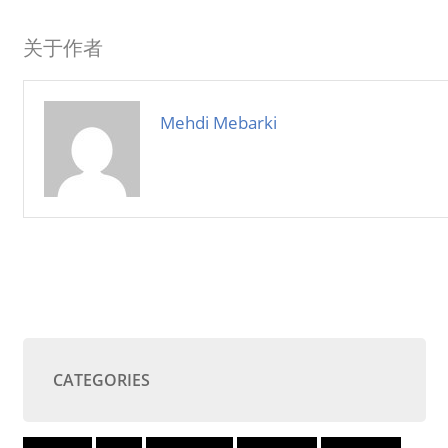
关于作者
Mehdi Mebarki
CATEGORIES