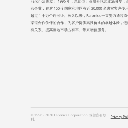
Faronics 创立于 1996 年，总部位于英属哥伦比亚温哥华
营企业，在逾 150 个国家和地区有近 30,000 名忠实客户
超过 1 千万个许可证。长久以来，Faronics 一直努力通过
渠道合作伙伴的合作，为客户提供高性价比的卓越体验，进
有关系、提高当地市场占有率、带来增值服务。
© 1996 - 2026 Faronics Corporation. 保留所有权
Privacy Pol
利。