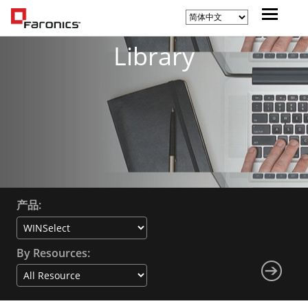
Library
产品:
By Resources: