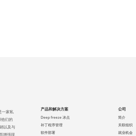
产品和解决方案
公司
，是一家私
Deep freeze 冰点
简介
使用他们的
补丁程序管理
关联组织
直销以及与
软件部署
就业机会
而增强现