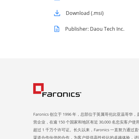
Download (.msi)
Publisher: Daou Tech Inc.
Faronics 创立于 1996 年，总部位于英属哥伦比亚温哥华
营企业，在逾 150 个国家和地区有近 30,000 名忠实客户
超过 1 千万个许可证。长久以来，Faronics 一直努力通过
渠道合作伙伴的合作，为客户提供高性价比的卓越体验，进