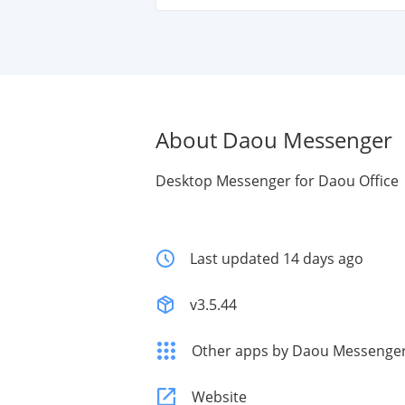
About Daou Messenger
Desktop Messenger for Daou Office
Last updated 14 days ago
v3.5.44
Other apps by Daou Messenge
Website