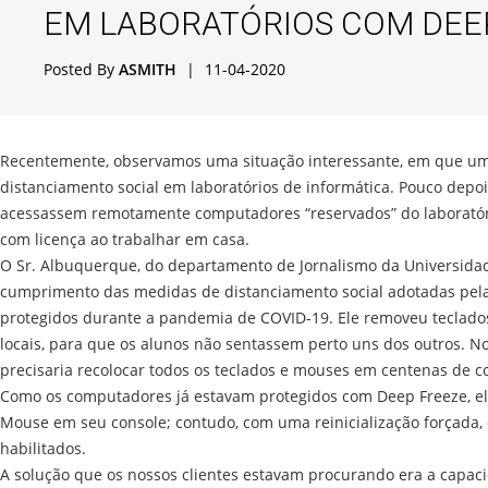
EM LABORATÓRIOS COM DEE
Posted By
ASMITH
|
11-04-2020
Recentemente, observamos uma situação interessante, em que um c
distanciamento social em laboratórios de informática. Pouco depois
acessassem remotamente computadores “reservados” do laboratór
com licença ao trabalhar em casa.
O Sr. Albuquerque, do departamento de Jornalismo da Universidade 
cumprimento das medidas de distanciamento social adotadas pela
protegidos durante a pandemia de COVID-19. Ele removeu teclad
locais, para que os alunos não sentassem perto uns dos outros. No 
precisaria recolocar todos os teclados e mouses em centenas de
Como os computadores já estavam protegidos com Deep Freeze, ele
Mouse em seu console; contudo, com uma reinicialização forçada, 
habilitados.
A solução que os nossos clientes estavam procurando era a capa