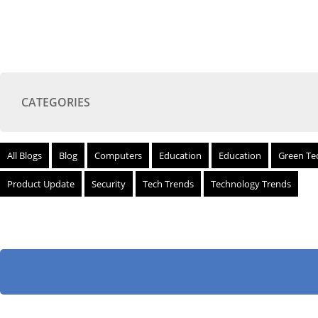
CATEGORIES
All Blogs
Blog
Computers
Education
Education
Green Te
Product Update
Security
Tech Trends
Technology Trends