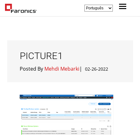
PICTURE1
Posted By
Mehdi Mebarki
|
02-26-2022