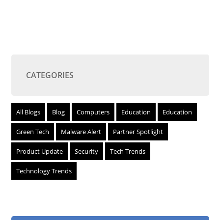
CATEGORIES
All Blogs
Blog
Computers
Education
Education
Green Tech
Malware Alert
Partner Spotlight
Product Update
Security
Tech Trends
Technology Trends