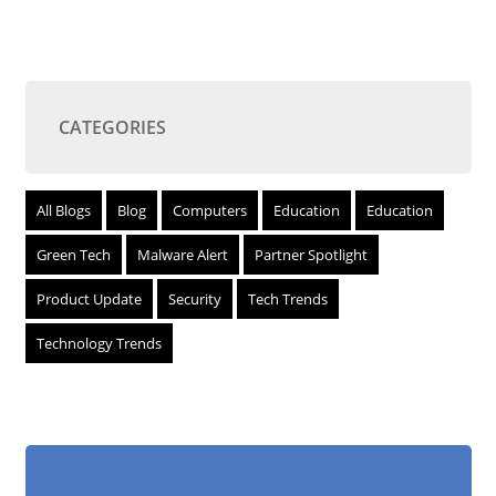
CATEGORIES
All Blogs
Blog
Computers
Education
Education
Green Tech
Malware Alert
Partner Spotlight
Product Update
Security
Tech Trends
Technology Trends