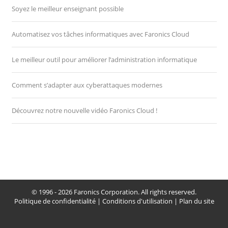
Soyez le meilleur enseignant possible
Automatisez vos tâches informatiques avec Faronics Cloud
Le meilleur outil pour améliorer l’administration informatique
Comment s’adapter aux cyberattaques modernes
Découvrez notre nouvelle vidéo Faronics Cloud !
© 1996 - 2026 Faronics Corporation. All rights reserved.
Politique de confidentialité
|
Conditions d'utilisation
|
Plan du site