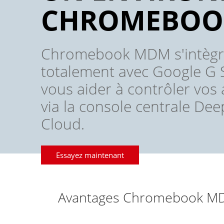
CHROMEBOO
Chromebook MDM s'intèg
totalement avec Google G 
vous aider à contrôler vos 
via la console centrale Dee
Cloud.
Essayez maintenant
Avantages Chromebook M