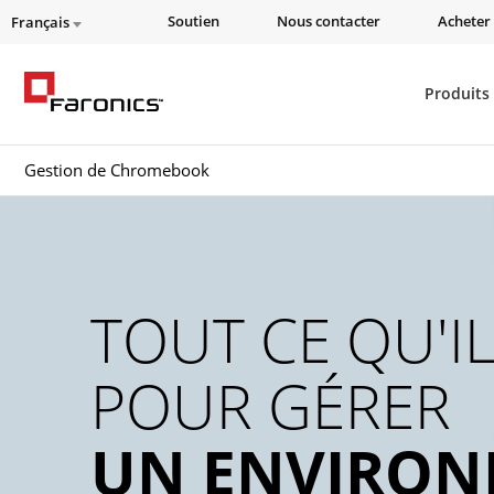
Soutien
Nous contacter
Acheter 
Français
Produits
Gestion de Chromebook
TOUT CE QU'I
POUR GÉRER
UN ENVIRO