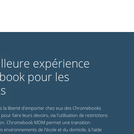
lleure expérience
ook pour les
ts
s la liberté d'emporter chez eux des Chromebooks
pour faire leurs devoirs, via l'utilisation de restrictions
ation. Chromebook MDM permet une transition
s environnements de l'école et du domicile, à l'aide