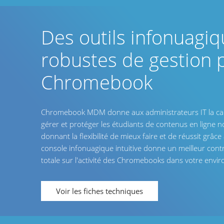
Des outils infonuagi
robustes de gestion 
Chromebook
Chromebook MDM donne aux administrateurs IT la ca
gérer et protéger les étudiants de contenus en ligne no
donnant la flexibilité de mieux faire et de réussit grâce
console infonuagique intuitive donne un meilleur contrôl
totale sur l'activité des Chromebooks dans votre envi
Voir les fiches techniques