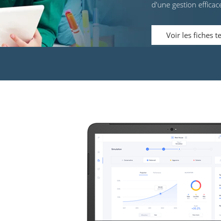
d'une gestion efficac
Voir les fiches 