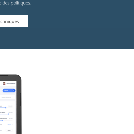
e des politiques.
techniques