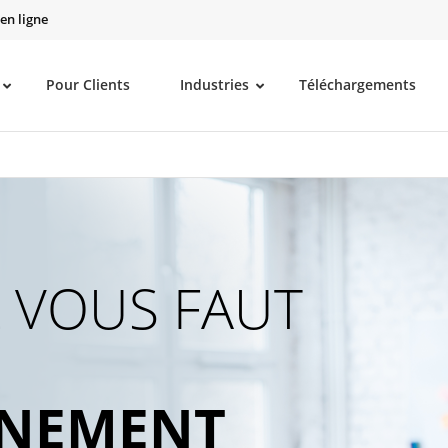
en ligne
Pour Clients
Industries
Téléchargements
L VOUS FAUT
NNEMENT