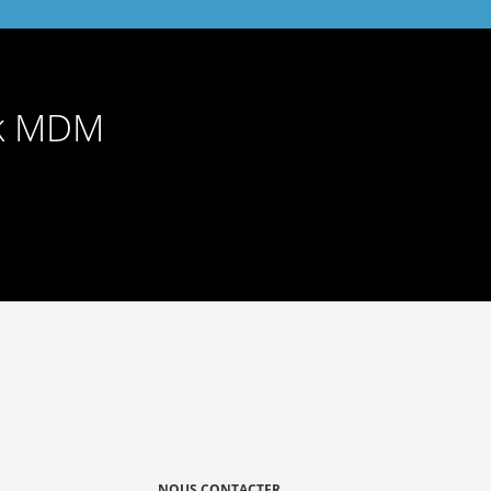
ok MDM
NOUS CONTACTER