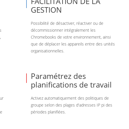
FACILITATION DE LA
GESTION
Possibilité de désactiver, réactiver ou de
s
décommissionner intégralement les
,
Chromebooks de votre environnement, ainsi
que de déplacer les appareils entre des unités
organisationnelles.
Paramétrez des
planifications de travail
ur
Activez automatiquement des politiques de
groupe selon des plages d'adresses IP pi des
le
périodes planifiées.