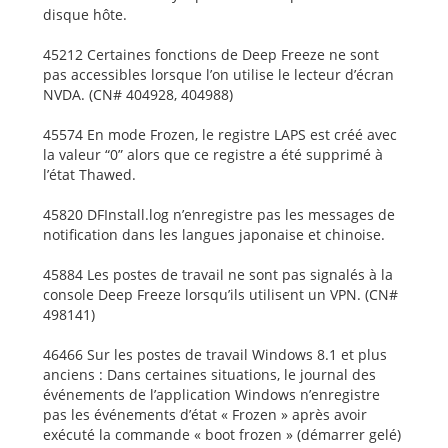
disque hôte.
45212 Certaines fonctions de Deep Freeze ne sont
pas accessibles lorsque l’on utilise le lecteur d’écran
NVDA. (CN# 404928, 404988)
45574 En mode Frozen, le registre LAPS est créé avec
la valeur “0” alors que ce registre a été supprimé à
l’état Thawed.
45820 DFInstall.log n’enregistre pas les messages de
notification dans les langues japonaise et chinoise.
45884 Les postes de travail ne sont pas signalés à la
console Deep Freeze lorsqu’ils utilisent un VPN. (CN#
498141)
46466 Sur les postes de travail Windows 8.1 et plus
anciens : Dans certaines situations, le journal des
événements de l’application Windows n’enregistre
pas les événements d’état « Frozen » après avoir
exécuté la commande « boot frozen » (démarrer gelé)