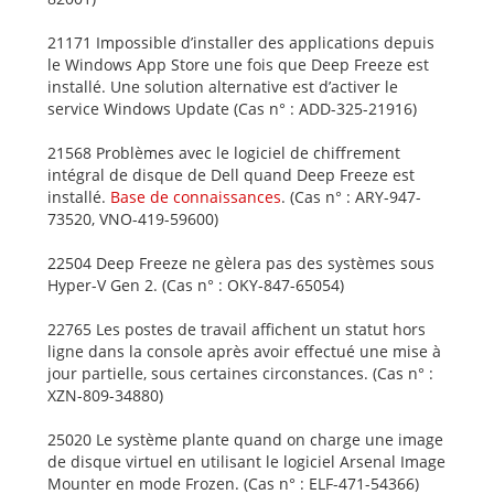
21171 Impossible d’installer des applications depuis
le Windows App Store une fois que Deep Freeze est
installé. Une solution alternative est d’activer le
service Windows Update (Cas n° : ADD-325-21916)
21568 Problèmes avec le logiciel de chiffrement
intégral de disque de Dell quand Deep Freeze est
installé.
Base de connaissances
. (Cas n° : ARY-947-
73520, VNO-419-59600)
22504 Deep Freeze ne gèlera pas des systèmes sous
Hyper-V Gen 2. (Cas n° : OKY-847-65054)
22765 Les postes de travail affichent un statut hors
ligne dans la console après avoir effectué une mise à
jour partielle, sous certaines circonstances. (Cas n° :
XZN-809-34880)
25020 Le système plante quand on charge une image
de disque virtuel en utilisant le logiciel Arsenal Image
Mounter en mode Frozen. (Cas n° : ELF-471-54366)