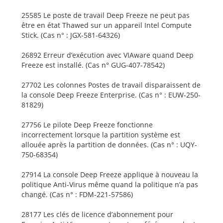
25585 Le poste de travail Deep Freeze ne peut pas
être en état Thawed sur un appareil Intel Compute
Stick. (Cas n° : JGX-581-64326)
26892 Erreur d’exécution avec VIAware quand Deep
Freeze est installé. (Cas n° GUG-407-78542)
27702 Les colonnes Postes de travail disparaissent de
la console Deep Freeze Enterprise. (Cas n° : EUW-250-
81829)
27756 Le pilote Deep Freeze fonctionne
incorrectement lorsque la partition système est
allouée après la partition de données. (Cas n° : UQY-
750-68354)
27914 La console Deep Freeze applique à nouveau la
politique Anti-Virus même quand la politique n’a pas
changé. (Cas n° : FDM-221-57586)
28177 Les clés de licence d’abonnement pour