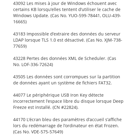
43092 Les mises à jour de Windows échouent avec
certains KB lorsqu’elles tentent d’utiliser le cache de
Windows Update. (Cas No. YUO-599-78441, OLU-439-
16665)
43183 Impossible d’extraire des données du serveur
LDAP lorsque TLS 1.0 est désactivé. (Cas No. XJM-738-
77659)
43228 Pertes des données XML de Scheduler. (Cas
No. LOF-336-72624)
43505 Les données sont corrompues sur la partition
de données ayant un système de fichiers FAT32.
44077 Le périphérique USB Iron Key détecte
incorrectement l’espace libre du disque lorsque Deep
Freeze est installé. (CN #22824).
44170 L’écran bleu des paramètres d’accueil s’affiche
lors du redémarrage de l’ordinateur en état Frozen.
(Cas No. VDE-575-57649)