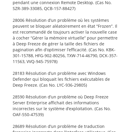
pendant une connexion Remote Desktop. (Cas No.
SZR-389-33085, QCB-157-88427)
28006 Résolution d’un problème où les systèmes
peuvent se bloquer aléatoirement en état “Frozen”. Il
est recommandé de toujours activer la nouvelle case
à cocher “Gérer la mémoire virtuelle” pour permettre
à Deep Freeze de gérer la taille des fichiers de
pagination afin d’optimiser l’efficacité. (Cas No. KBK-
301-15788, HFG-902-80256, TXW-714-46790, DCK-357-
11563, VVQ-945-75978)
28183 Résolution d’un problème avec Windows
Defender qui bloquait les fichiers exécutables de
Deep Freeze. (Cas No. LYC-936-29805)
28590 Résolution d’un problème où Deep Freeze
Server Enterprise affichait des informations
incorrectes sur le système d’exploitation. (Cas No.
OAF-550-47539)
28689 Résolution d’un problème de traduction