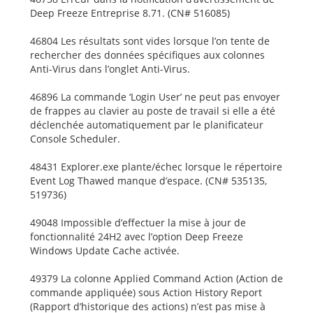
Deep Freeze Entreprise 8.71. (CN# 516085)
46804 Les résultats sont vides lorsque l’on tente de
rechercher des données spécifiques aux colonnes
Anti-Virus dans l’onglet Anti-Virus.
46896 La commande ‘Login User’ ne peut pas envoyer
de frappes au clavier au poste de travail si elle a été
déclenchée automatiquement par le planificateur
Console Scheduler.
48431 Explorer.exe plante/échec lorsque le répertoire
Event Log Thawed manque d’espace. (CN# 535135,
519736)
49048 Impossible d’effectuer la mise à jour de
fonctionnalité 24H2 avec l’option Deep Freeze
Windows Update Cache activée.
49379 La colonne Applied Command Action (Action de
commande appliquée) sous Action History Report
(Rapport d’historique des actions) n’est pas mise à