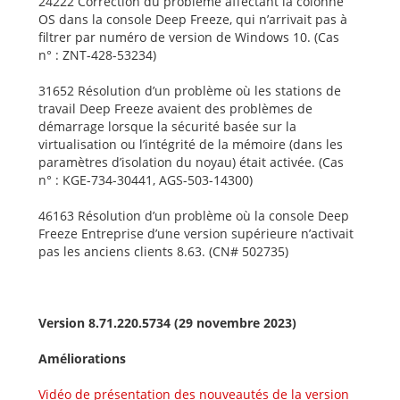
24222 Correction du problème affectant la colonne
OS dans la console Deep Freeze, qui n’arrivait pas à
filtrer par numéro de version de Windows 10. (Cas
n° : ZNT-428-53234)
31652 Résolution d’un problème où les stations de
travail Deep Freeze avaient des problèmes de
démarrage lorsque la sécurité basée sur la
virtualisation ou l’intégrité de la mémoire (dans les
paramètres d’isolation du noyau) était activée. (Cas
n° : KGE-734-30441, AGS-503-14300)
46163 Résolution d’un problème où la console Deep
Freeze Entreprise d’une version supérieure n’activait
pas les anciens clients 8.63. (CN# 502735)
Version 8.71.220.5734 (29 novembre 2023
)
Améliorations
Vidéo de présentation des nouveautés de la version