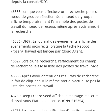
depuis la console/DFC.
46535 Lorsque vous effectuez une recherche pour un
nœud de groupe sélectionné, le nœud de groupe
affiche temporairement l’ensemble des postes de
travail du nœud de réseau, même après avoir annulé
la recherche.
46536 (DFS) : Le journal des événements affiche des
événements incorrects lorsque la tâche Reboot
Frozen/Thawed est lancée par Cloud Agent.
46627 Lors d’une recherche, l’effacement du champ
de recherche laisse la liste des postes de travail vide.
46638 Après avoir obtenu des résultats de recherche,
le fait de cliquer sur le même nœud n’actualise pas la
liste des postes de travail.
46730 Deep Freeze Seed affiche le message ’30 j,ours
d’essai’ sous État de la licence. (CN# 515354)
46758 Erreur dans la notification d’avertissement de