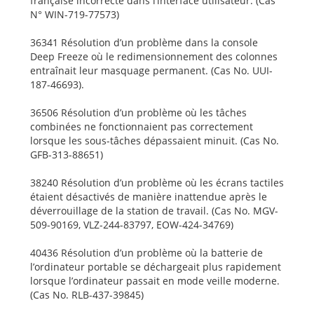
française incorrecte dans l’interface utilisateur. (Cas
N° WIN-719-77573)
36341 Résolution d’un problème dans la console
Deep Freeze où le redimensionnement des colonnes
entraînait leur masquage permanent. (Cas No. UUI-
187-46693).
36506 Résolution d’un problème où les tâches
combinées ne fonctionnaient pas correctement
lorsque les sous-tâches dépassaient minuit. (Cas No.
GFB-313-88651)
38240 Résolution d’un problème où les écrans tactiles
étaient désactivés de manière inattendue après le
déverrouillage de la station de travail. (Cas No. MGV-
509-90169, VLZ-244-83797, EOW-424-34769)
40436 Résolution d’un problème où la batterie de
l’ordinateur portable se déchargeait plus rapidement
lorsque l’ordinateur passait en mode veille moderne.
(Cas No. RLB-437-39845)