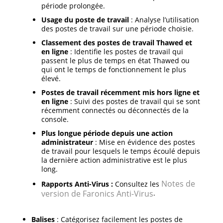
période prolongée.
Usage du poste de travail
: Analyse l’utilisation
des postes de travail sur une période choisie.
Classement des postes de travail Thawed et
en ligne
: Identifie les postes de travail qui
passent le plus de temps en état Thawed ou
qui ont le temps de fonctionnement le plus
élevé.
Postes de travail récemment mis hors ligne et
en ligne
: Suivi des postes de travail qui se sont
récemment connectés ou déconnectés de la
console.
Plus longue période depuis une action
administrateur
: Mise en évidence des postes
de travail pour lesquels le temps écoulé depuis
la dernière action administrative est le plus
long.
Notes de
Rapports Anti-Virus :
Consultez les
version de Faronics Anti-Virus
.
Balises
: Catégorisez facilement les postes de