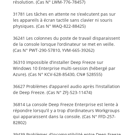
résolution. (Cas N° LWM-776-78457)
31781 Les tâches en attente ne s’exécutent pas sur
les appareils à écran tactile sans clavier ni souris
physiques. (Cas N° WAQ-822-88425)
36241 Les colonnes du poste de travail disparaissent
de la console lorsque l’ordinateur se met en veille.
(Cas N° PWT-290-57810, YVM-665-39262)
36310 Impossible d’installer Deep Freeze sur
Windows 10 Enterprise multi-session (hébergé par
Azure). (Cas N° KCV-628-85430, CN# 528555)
36627 Problèmes d’appareil audio après l’installation
de Deep Freeze. (Cas N° ZFJ-523-11474)
36814 La console Deep Freeze Enterprise est lente à
répondre lorsqu’il y a trop d’ordinateurs Workgroups
qui apparaissent dans la console. (Cas N° FFD-257-
82802)
39439 Problèmes d’incompatibilité entre Deep Freeze