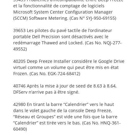
et la fonctionnalité de comptage de logiciels
Microsoft System Center Configuration Manager
(SCCM) Software Metering. (Cas N° SYJ-950-69155)
39653 Les pilotes du pavé tactile de l’ordinateur
portable Dell Precision sont désactivés avec le
redémarrage Thawed and Locked. (Cas No. NQJ-277-
49552)
40205 Deep Freeze Installer considère le Google Drive
virtuel comme un volume qui peut être mis en état
Frozen. (Cas No. EGK-724-68412)
40746 Après la mise à jour de seed de 8.63 à 8.64,
DFServ n’arrive pas à être signé.
42980 En tirant la barre “Calendrier” vers le haut
dans le volet gauche de la console Deep Freeze,
“Réseau et Groupes” est vide une fois que la barre
“Calendrier” est tirée vers le bas. (Cas No. HNQ-361-
60490)