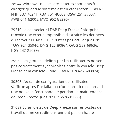
28944 Windows 10 : Les ordinateurs sont lents à
charger quand le système est en état Frozen. (Cas N°
PHH-637-76241, KBA-751-40608, OSW-251-37007,
AWB-641-62005, MVO-952-88290)
29310 Le connecteur LDAP Deep Freeze Enterprise
renvoie une erreur ‘Impossible d’extraire les données
du serveur LDAP si TLS 1.0 n’est pas activé.’ (Cas N°
TUW-924-35940, DNG-125-80864, QWG-359-68636,
HGY-442-25699)
29932 Les groupes définis par les utilisateurs ne sont
pas correctement synchronisés entre la console Deep
Freeze et la console Cloud. (Cas N° LZQ-473-83874)
30308 L’écran de configuration de l’utilisateur
s’affiche après l’installation d’une itération contenant
une nouvelle fonctionnalité pendant la maintenance
de Deep Freeze. (Cas N° DPS-576-19538)
31689 Écran d’état de Deep Freeze sur les postes de
travail qui ne se redimensionnent pas en haute