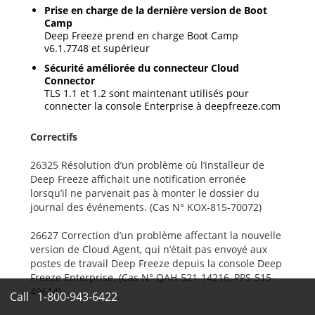
Prise en charge de la dernière version de Boot
Camp
Deep Freeze prend en charge Boot Camp
v6.1.7748 et supérieur
Sécurité améliorée du connecteur Cloud
Connector
TLS 1.1 et 1.2 sont maintenant utilisés pour
connecter la console Enterprise à deepfreeze.com
Correctifs
26325 Résolution d’un problème où l’installeur de
Deep Freeze affichait une notification erronée
lorsqu’il ne parvenait pas à monter le dossier du
journal des événements. (Cas N° KOX-815-70072)
26627 Correction d’un problème affectant la nouvelle
version de Cloud Agent, qui n’était pas envoyé aux
postes de travail Deep Freeze depuis la console Deep
Freeze Enterprise. (Cas N° QAH-521-14216, PPS-515-
49614)
Call
1-800-943-6422