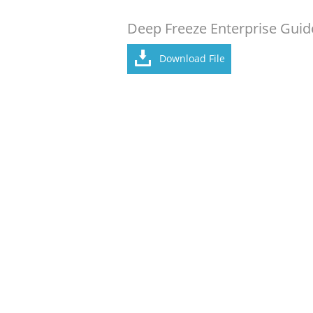
Deep Freeze Enterprise Guide 
Download File