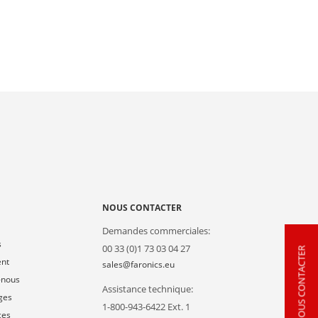
NOUS CONTACTER
Demandes commerciales:
s
00 33 (0)1 73 03 04 27
NOUS CONTACTER
ent
sales@faronics.eu
-nous
Assistance technique:
ges
1-800-943-6422 Ext. 1
ces