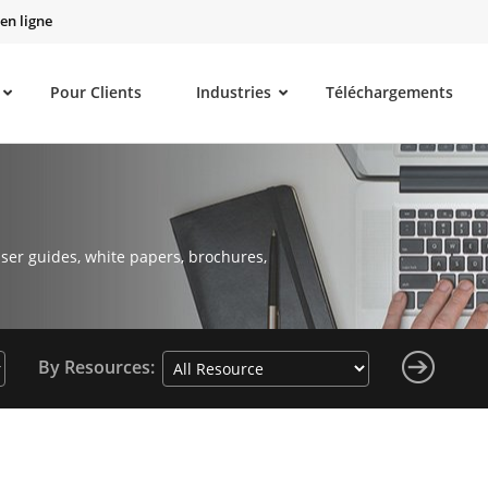
en ligne
Pour Clients
Industries
Téléchargements
ser guides, white papers, brochures,
By Resources: