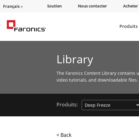
Soutien
Nous contacter
Acheter 
Français
Produits
Library
The Faronics Content Library contains u
video tutorials, and downloadable files.
Produits:
< Back