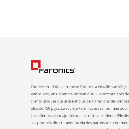
Fondée en 1996, l'entreprise Faronics a installé son siège s
Vancouver, en Colombie-Britannique. Elle compte près de
clients uniques qui utilisent plus de 10 millions de licence
plus de 150 pays. La société Faronics est renommée pour
l'excellente valeur ajoutée qu'elle offre aux clients. Elle di
ses produits directement ou via des partenaires commer