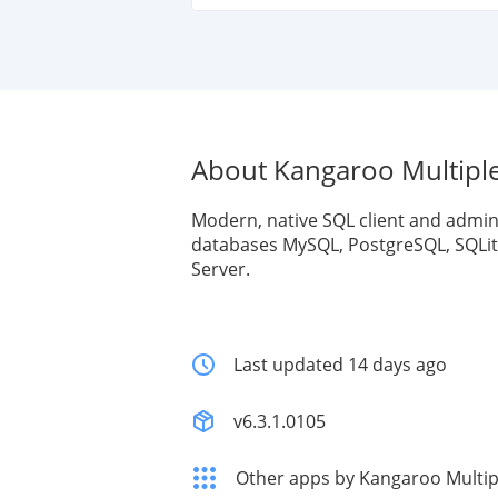
About Kangaroo Multipl
Modern, native SQL client and admin
databases MySQL, PostgreSQL, SQLit
Server.
Last updated 14 days ago
v6.3.1.0105
Other apps by Kangaroo Multip