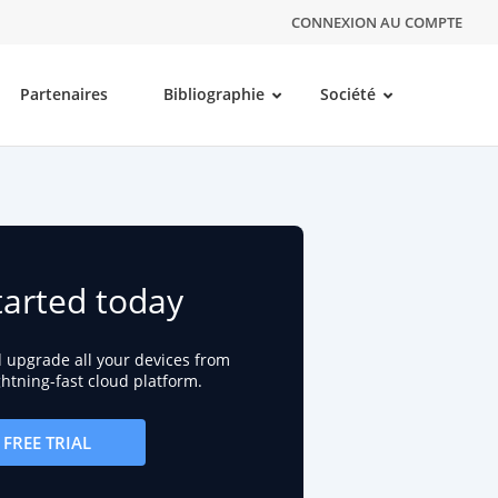
CONNEXION AU COMPTE
Partenaires
Bibliographie
Société
tarted today
d upgrade all your devices from
ightning-fast cloud platform.
FREE TRIAL