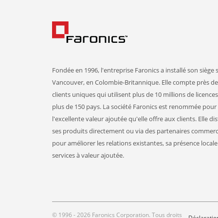
Fondée en 1996, l'entreprise Faronics a installé son siège s
Vancouver, en Colombie-Britannique. Elle compte près de
clients uniques qui utilisent plus de 10 millions de licence
plus de 150 pays. La société Faronics est renommée pour
l'excellente valeur ajoutée qu'elle offre aux clients. Elle di
ses produits directement ou via des partenaires commer
pour améliorer les relations existantes, sa présence locale 
services à valeur ajoutée.
© 1996 - 2026 Faronics Corporation. Tous droits
Déclaration