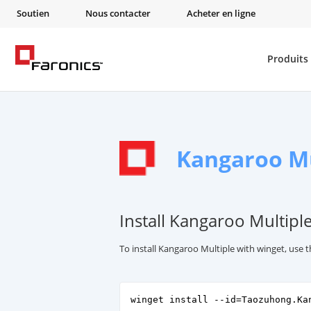
Soutien
Nous contacter
Acheter en ligne
Produits
Kangaroo Mu
Install Kangaroo Multipl
To install Kangaroo Multiple with winget, use
winget install --id=Taozuhong.Ka