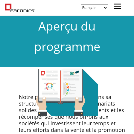
Aperçu du
programme
Notre programme est conçu dans sa
structure pour établir des partenariats
solides à travers les intéressements et les
récompenses que nous offrons aux
sociétés qui investissent leur temps et
leurs efforts dans la vente et la promotion