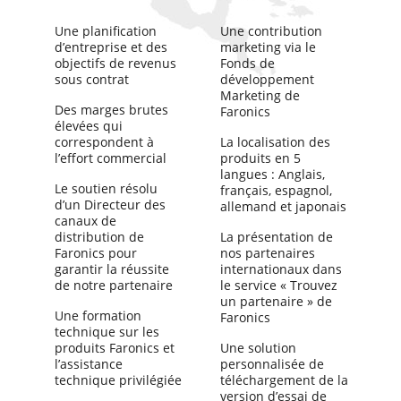
Une planification
Une contribution
d’entreprise et des
marketing via le
objectifs de revenus
Fonds de
sous contrat
développement
Marketing de
Des marges brutes
Faronics
élevées qui
correspondent à
La localisation des
l’effort commercial
produits en 5
langues : Anglais,
Le soutien résolu
français, espagnol,
d’un Directeur des
allemand et japonais
canaux de
distribution de
La présentation de
Faronics pour
nos partenaires
garantir la réussite
internationaux dans
de notre partenaire
le service « Trouvez
un partenaire » de
Une formation
Faronics
technique sur les
produits Faronics et
Une solution
l’assistance
personnalisée de
technique privilégiée
téléchargement de la
version d’essai de