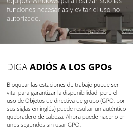
equipos Windows para realizar solo las
funciones necesarias y evitar el uso no
autorizado.
DIGA
ADIÓS A LOS GPO
s
Bloquear las estaciones de trabajo puede ser
vital para garantizar la disponibilidad, pero el
uso de Objetos de directiva de grupo (GPO, por
sus siglas en inglés) puede resultar un auténtico
quebradero de cabeza. Ahora puede hacerlo en
unos segundos sin usar GPO.