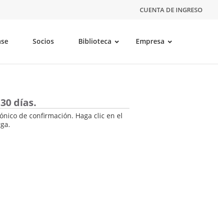
CUENTA DE INGRESO
ase
Socios
Biblioteca
Empresa
30 días.
ónico de confirmación. Haga clic en el
rga.