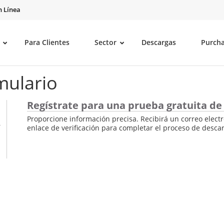
 Línea
Para Clientes
Sector
Descargas
Purch
mulario
Regístrate para una prueba gratuita de 
Proporcione información precisa. Recibirá un correo electr
enlace de verificación para completar el proceso de desca