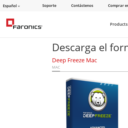
Soporte
Contáctenos
Comprar en
Español
Products
Descarga el for
Deep Freeze Mac
MAC