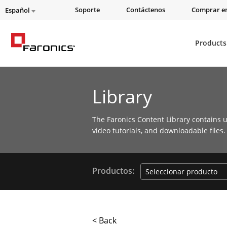
Soporte
Contáctenos
Comprar en
Español
Products
Library
The Faronics Content Library contains u
video tutorials, and downloadable files.
Productos:
< Back