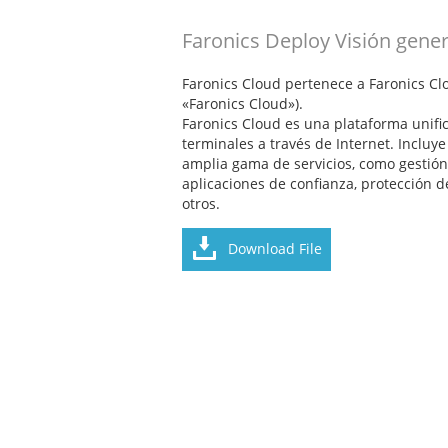
Faronics Deploy Visión gener
Faronics Cloud pertenece a Faronics Cl
«Faronics Cloud»).
Faronics Cloud es una plataforma unific
terminales a través de Internet. Incluy
amplia gama de servicios, como gestión d
aplicaciones de confianza, protección de
otros.
Download File