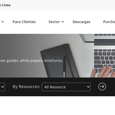
 Línea
Para Clientes
Sector
Descargas
Purch
ser guides, white papers, brochures,
By Resources: