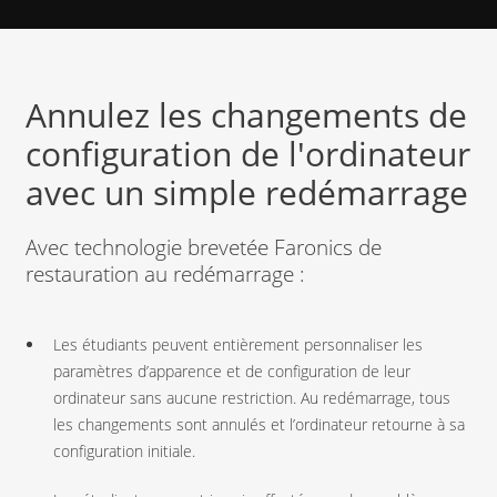
Annulez les changements de
configuration de l'ordinateur
avec un simple redémarrage
Avec technologie brevetée Faronics de
restauration au redémarrage :
Les étudiants peuvent entièrement personnaliser les
paramètres d’apparence et de configuration de leur
ordinateur sans aucune restriction. Au redémarrage, tous
les changements sont annulés et l’ordinateur retourne à sa
configuration initiale.