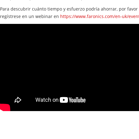
Para descubrir cuánto tiempo y esfuerzo podría ahorrar, por favor
regístrese en un webinar en
https://www.faronics.com/en-uk/even