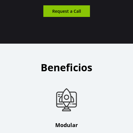
Request a Call
Beneficios
Modular