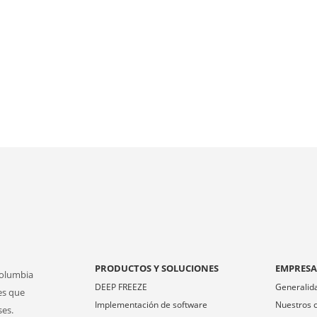
PRODUCTOS Y SOLUCIONES
EMPRES
Columbia
DEEP FREEZE
Generalid
es que
Implementación de software
Nuestros c
ses.