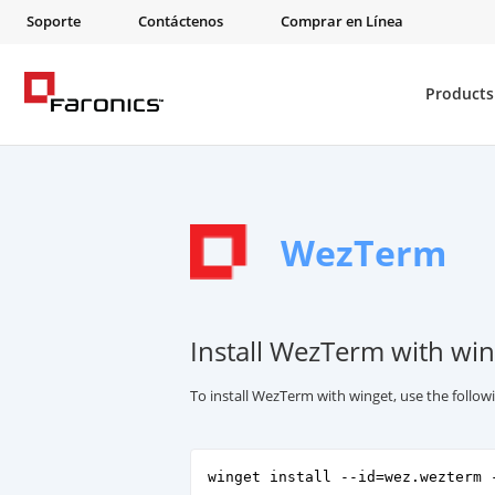
Soporte
Contáctenos
Comprar en Línea
Products
WezTerm
Install WezTerm with win
To install WezTerm with winget, use the foll
winget install --id=wez.wezterm 