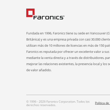
Fundada en 1996, Faronics tiene su sede en Vancouver (
Británica) y es una empresa privada con casi 30.000 client
utilizan más de 10 millones de licencias en más de 150 paí
Faronics es reputada por ofrecer un excelente valor a sus 
mediante la venta directa y a través de distribuidores, pa
mejorar las relaciones existentes, la presencia local y los s
de valor añadido.
© 1996 - 2026 Faronics Corporation. Todos los
Política de
derechos reservados.