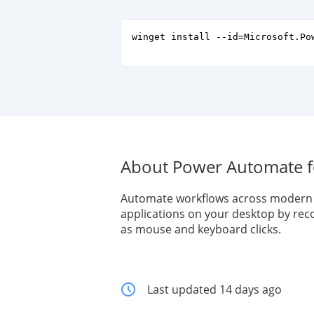
winget install --id=Microsoft.Po
About Power Automate f
Automate workflows across modern 
applications on your desktop by rec
as mouse and keyboard clicks.
Last updated 14 days ago