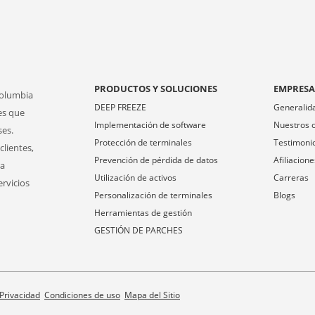
PRODUCTOS Y SOLUCIONES
EMPRES
Columbia
DEEP FREEZE
Generalid
es que
Implementación de software
Nuestros c
ses.
Protección de terminales
Testimoni
clientes,
Prevención de pérdida de datos
Afiliacione
ra
Utilización de activos
Carreras
ervicios
Personalización de terminales
Blogs
Herramientas de gestión
GESTIÓN DE PARCHES
 Privacidad
Condiciones de uso
Mapa del Sitio