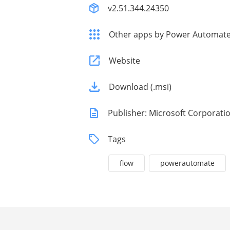
v2.51.344.24350
Other apps by Power Automate
Website
Download (.msi)
Publisher: Microsoft Corporati
Tags
flow
powerautomate