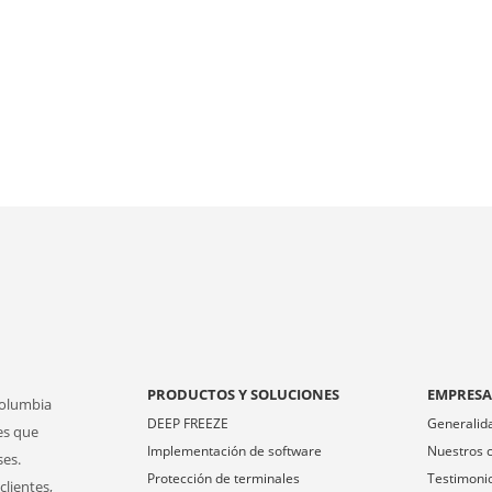
PRODUCTOS Y SOLUCIONES
EMPRES
Columbia
DEEP FREEZE
Generalid
es que
Implementación de software
Nuestros c
ses.
Protección de terminales
Testimoni
clientes,