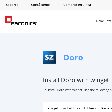
Soporte
Contáctenos
Comprar en Línea
Products
Doro
Install Doro with winget
To install Doro with winget, use the followin
winget install --id=the-sz.Doro 