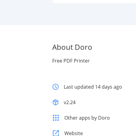
About Doro
Free PDF Printer
Last updated 14 days ago
v2.24
Other apps by Doro
Website