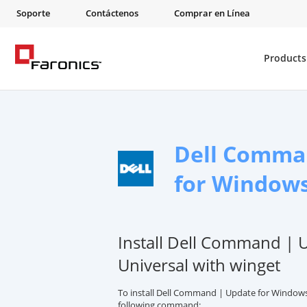
Soporte
Contáctenos
Comprar en Línea
Products
Dell Comma
for Windows
Install Dell Command | 
Universal with winget
To install Dell Command | Update for Windows 
following command: