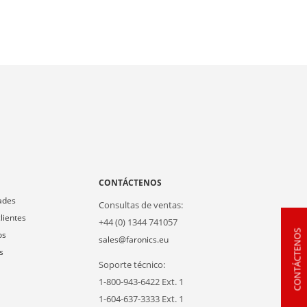
A
CONTÁCTENOS
ades
Consultas de ventas:
lientes
+44 (0) 1344 741057
CONTÁCTENOS
os
sales@faronics.eu
s
Soporte técnico:
1-800-943-6422 Ext. 1
1-604-637-3333 Ext. 1