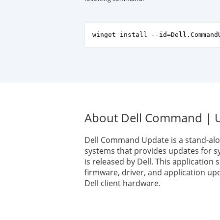
winget install --id=Dell.Command
About Dell Command | U
Dell Command Update is a stand-alon
systems that provides updates for s
is released by Dell. This application s
firmware, driver, and application up
Dell client hardware.