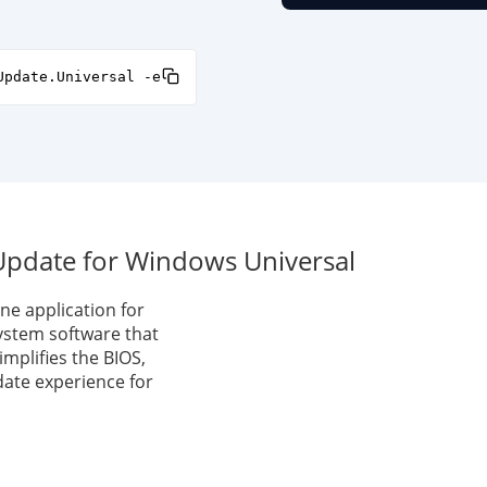
Update.Universal -e
pdate for Windows Universal
e application for
ystem software that
implifies the BIOS,
date experience for