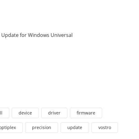
 Update for Windows Universal
ll
device
driver
firmware
optiplex
precision
update
vostro