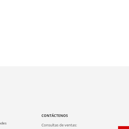
A
CONTÁCTENOS
ades
Consultas de ventas: