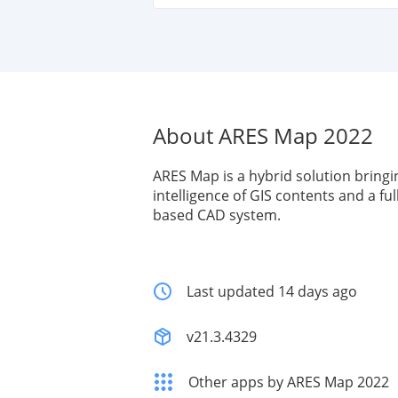
About ARES Map 2022
ARES Map is a hybrid solution bringi
intelligence of GIS contents and a fu
based CAD system.
Last updated 14 days ago
v21.3.4329
Other apps by ARES Map 2022