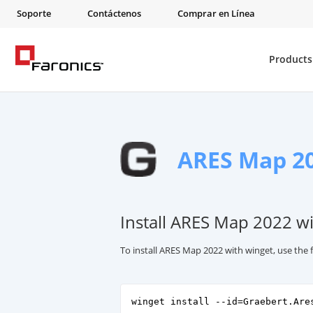
Soporte
Contáctenos
Comprar en Línea
Products
ARES Map 2
Install ARES Map 2022 w
To install ARES Map 2022 with winget, use th
winget install --id=Graebert.Are