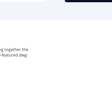
ng together the
ll-featured dwg-