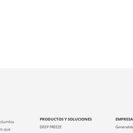
PRODUCTOS Y SOLUCIONES
EMPRES
Columbia
DEEP FREEZE
Generalid
es que