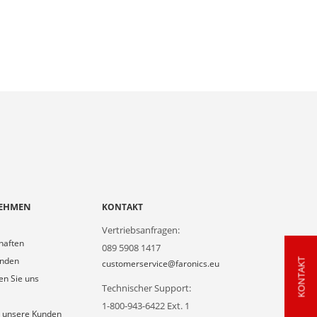
EHMEN
KONTAKT
Vertriebsanfragen:
haften
089 5908 1417
unden
KONTAKT
customerservice@faronics.eu
en Sie uns
Technischer Support:
1-800-943-6422 Ext. 1
 unsere Kunden