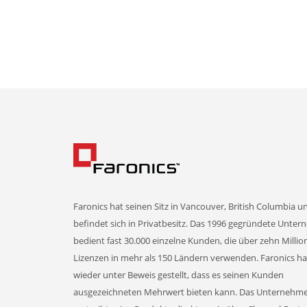
Faronics hat seinen Sitz in Vancouver, British Columbia u
befindet sich in Privatbesitz. Das 1996 gegründete Unte
bedient fast 30.000 einzelne Kunden, die über zehn Milli
Lizenzen in mehr als 150 Ländern verwenden. Faronics h
wieder unter Beweis gestellt, dass es seinen Kunden
ausgezeichneten Mehrwert bieten kann. Das Unternehm