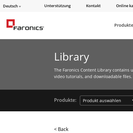
Unterstützung
Kontakt
Online k
Deutsch
Produkt
Library
The Faronics Content Library contains u
video tutorials, and downloadable files.
Produkte:
< Back