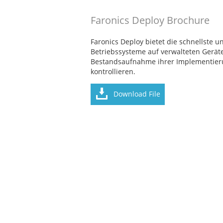
Faronics Deploy Brochure
Faronics Deploy bietet die schnellste 
Betriebssysteme auf verwalteten Geräte
Bestandsaufnahme ihrer Implementieru
kontrollieren.
Download File