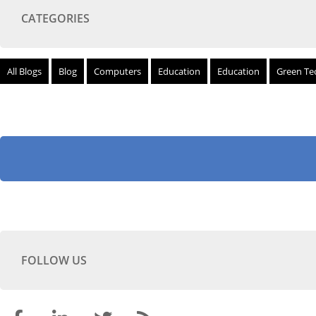
CATEGORIES
All Blogs
Blog
Computers
Education
Education
Green Te
FOLLOW US