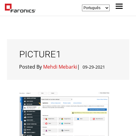
PICTURE1
Posted By
Mehdi Mebarki
|
09-29-2021