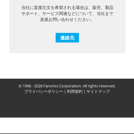
当社に直接注文を希望される場合は、販売、製品
サポート、サービス関連などについて、当社まで
直接お問い合わせください。
連絡先
© 1996 - 2026 Faronics Corporation. All rights reserved.
プライバシーポリシー
|
利用規約
|
サイトマップ