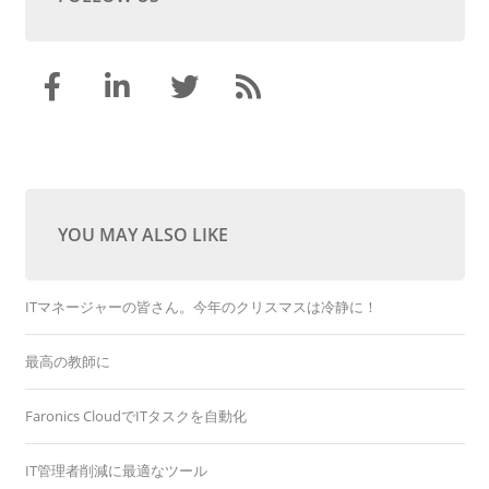
YOU MAY ALSO LIKE
ITマネージャーの皆さん。今年のクリスマスは冷静に！
最高の教師に
Faronics CloudでITタスクを自動化
IT管理者削減に最適なツール