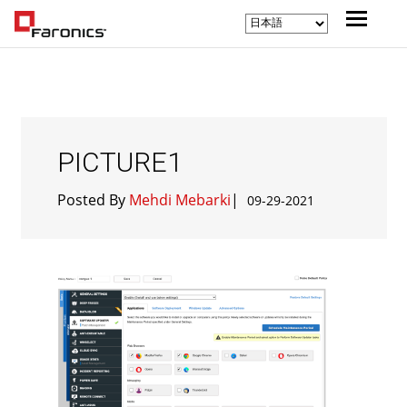
PICTURE1
Posted By
Mehdi Mebarki
|
09-29-2021