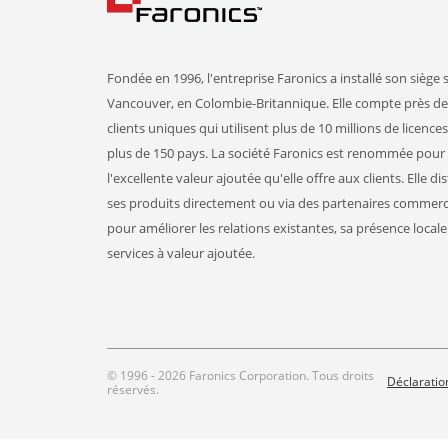
Fondée en 1996, l'entreprise Faronics a installé son siège s
Vancouver, en Colombie-Britannique. Elle compte près de
clients uniques qui utilisent plus de 10 millions de licence
plus de 150 pays. La société Faronics est renommée pour
l'excellente valeur ajoutée qu'elle offre aux clients. Elle di
ses produits directement ou via des partenaires commer
pour améliorer les relations existantes, sa présence locale 
services à valeur ajoutée.
© 1996 - 2026 Faronics Corporation. Tous droits
Déclaration
réservés.