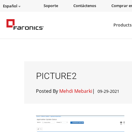
Soporte
Contáctenos
Comprar en
Español
Products
PICTURE2
Posted By
Mehdi Mebarki
|
09-29-2021