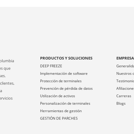
PRODUCTOS Y SOLUCIONES
EMPRES
Columbia
DEEP FREEZE
Generalid
es que
Implementación de software
Nuestros c
ses.
Protección de terminales
Testimoni
clientes,
Prevención de pérdida de datos
Afiliacione
ra
Utilización de activos
Carreras
ervicios
Personalización de terminales
Blogs
Herramientas de gestión
GESTIÓN DE PARCHES