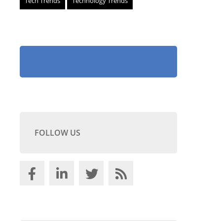
Tech Trends
Technology Trends
FOLLOW US