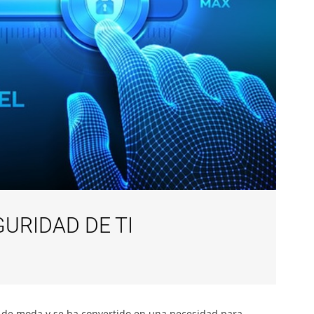
URIDAD DE TI
 de moda y se ha convertido en una necesidad para