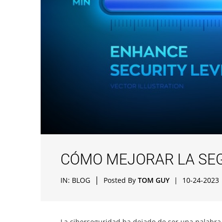
CÓMO MEJORAR LA SEG
|
IN:
BLOG
Posted By
TOM GUY
|
10-24-2023
La ciberseguridad ha dejado de ser una palabra