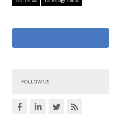
Tech Trends
Technology Trends
FOLLOW US