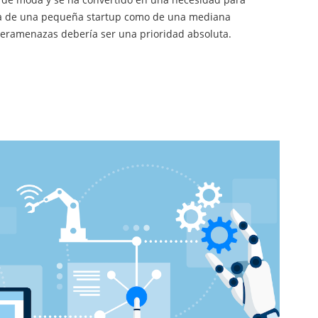
ata de una pequeña startup como de una mediana
beramenazas debería ser una prioridad absoluta.