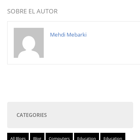
SOBRE EL AUTOR
Mehdi Mebarki
CATEGORIES
All Blogs
Blog
Computers
Education
Education