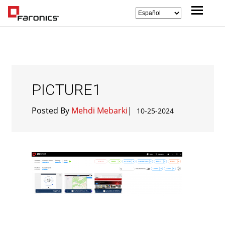
PICTURE1
Posted By
Mehdi Mebarki
|
10-25-2024