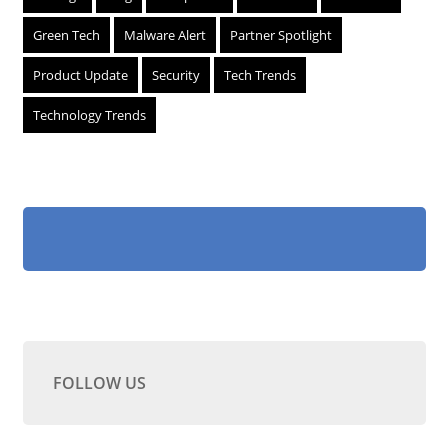
Green Tech
Malware Alert
Partner Spotlight
Product Update
Security
Tech Trends
Technology Trends
FOLLOW US