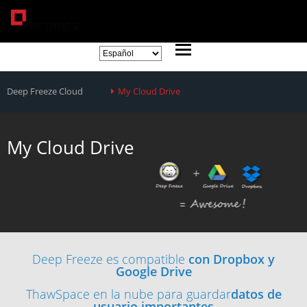
Deep Freeze Cloud
My Cloud Drive
My Cloud Drive
Deep Freeze es compatible
con Dropbox y
Google Drive
ThawSpace en la nube para guardar
datos de
usuario importantes