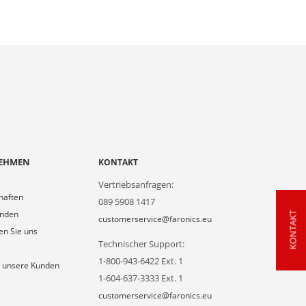
EHMEN
KONTAKT
Vertriebsanfragen:
haften
089 5908 1417
unden
KONTAKT
customerservice@faronics.eu
en Sie uns
Technischer Support:
1-800-943-6422 Ext. 1
 unsere Kunden
1-604-637-3333 Ext. 1
customerservice@faronics.eu