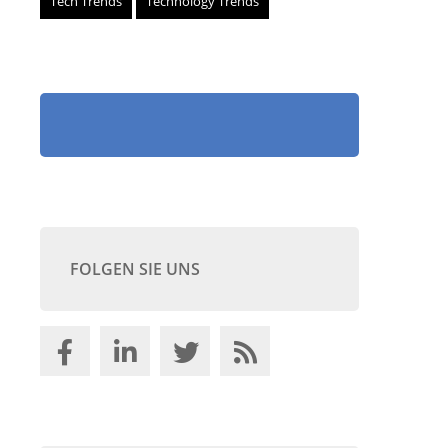
Tech Trends
Technology Trends
FOLGEN SIE UNS