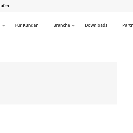
aufen
e
Für Kunden
Branche
Downloads
Part