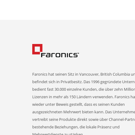
Faronics hat seinen Sitz in Vancouver, British Columbia u
befindet sich in Privatbesitz. Das 1996 gegründete Unte
bedient fast 30.000 einzelne Kunden, die über zehn Milli
Lizenzen in mehr als 150 Ländern verwenden. Faronics h
wieder unter Beweis gestellt, dass es seinen Kunden
ausgezeichneten Mehrwert bieten kann. Das Unternehm
vertreibt seine Produkte direkt sowie über Channel-Part
bestehende Beziehungen, die lokale Präsenz und
Mehrwertdienste zu stärken.