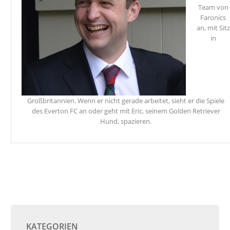
Team von
Faronics
an, mit Sitz
in
Großbritannien. Wenn er nicht gerade arbeitet, sieht er die Spiele
des Everton FC an oder geht mit Eric, seinem Golden Retriever
Hund, spazieren.
KATEGORIEN