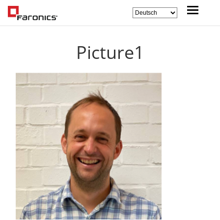
Picture1